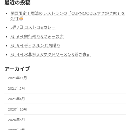
最近の投稿
関西限定！魔法のレストランの「CUPNOODLEすき焼き味」を
GET
5月7日 コストコ&カレー
5月6日 銀行巡り&フォーの店
5月5日 ディスルンとお喋り
5月4日 水草植え&マクドソーメン&巻き寿司
アーカイブ
2021年11月
2021年5月
2021年4月
2020年10月
2020年6月