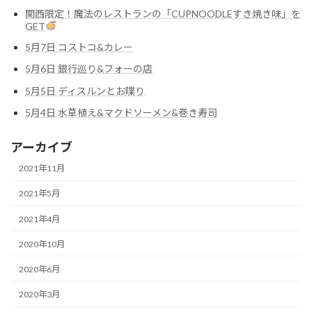
関西限定！魔法のレストランの「CUPNOODLEすき焼き味」を
GET
5月7日 コストコ&カレー
5月6日 銀行巡り&フォーの店
5月5日 ディスルンとお喋り
5月4日 水草植え&マクドソーメン&巻き寿司
アーカイブ
2021年11月
2021年5月
2021年4月
2020年10月
2020年6月
2020年3月