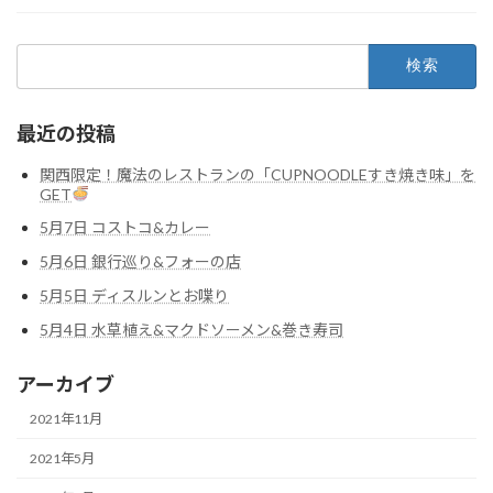
検
索:
最近の投稿
関西限定！魔法のレストランの「CUPNOODLEすき焼き味」を
GET
5月7日 コストコ&カレー
5月6日 銀行巡り&フォーの店
5月5日 ディスルンとお喋り
5月4日 水草植え&マクドソーメン&巻き寿司
アーカイブ
2021年11月
2021年5月