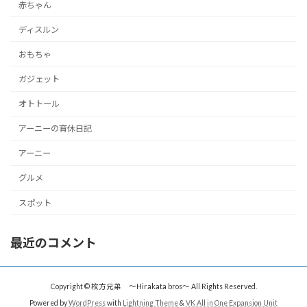
赤ちゃん
ディスルン
おもちゃ
ガジェット
オトトール
アーニーの育休日記
アーニー
グルメ
スポット
最近のコメント
Copyright © 枚方兄弟 〜Hirakata bros〜 All Rights Reserved.
Powered by
WordPress
with
Lightning Theme
&
VK All in One Expansion Unit