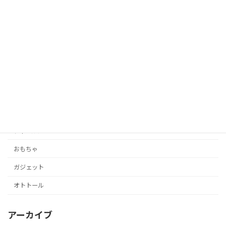
カテゴリー
アーニー
アーニーの育休日記
グルメ
スポット
赤ちゃん
ディスルン
おもちゃ
ガジェット
オトトール
アーカイブ