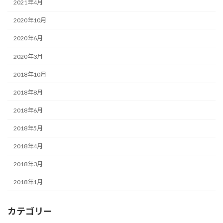
2021年4月
2020年10月
2020年6月
2020年3月
2018年10月
2018年8月
2018年6月
2018年5月
2018年4月
2018年3月
2018年1月
カテゴリー